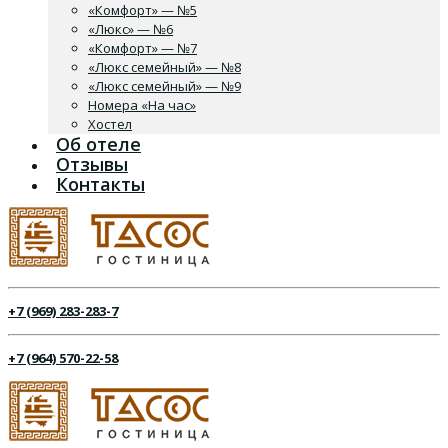
«Комфорт» — №5
«Люкс» — №6
«Комфорт» — №7
«Люкс семейный» — №8
«Люкс семейный» — №9
Номера «На час»
Хостел
Об отеле
Отзывы
Контакты
+7 (969) 283-283-7
+7 (964) 570-22-58