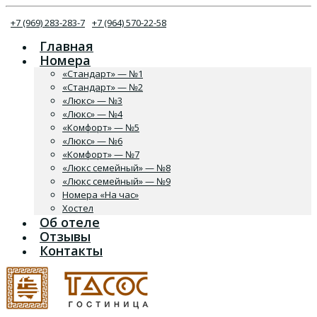
+7 (969) 283-283-7
+7 (964) 570-22-58
Главная
Номера
«Стандарт» — №1
«Стандарт» — №2
«Люкс» — №3
«Люкс» — №4
«Комфорт» — №5
«Люкс» — №6
«Комфорт» — №7
«Люкс семейный» — №8
«Люкс семейный» — №9
Номера «На час»
Хостел
Об отеле
Отзывы
Контакты