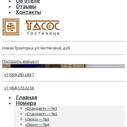
Об отеле
Отзывы
Контакты
Новая Трехгорка, ул.Чистяковой, д.65
Построить маршрут
+7 (969) 283-283-7
+7 (964) 570-22-58
Главная
Номера
«Стандарт» — №1
«Стандарт» — №2
«Люкс» — №3
«Люкс» — №4