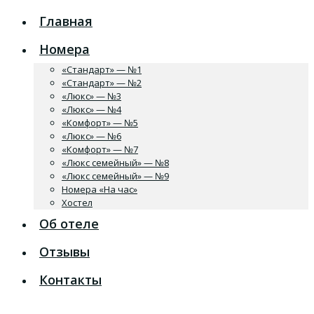
Главная
Номера
«Стандарт» — №1
«Стандарт» — №2
«Люкс» — №3
«Люкс» — №4
«Комфорт» — №5
«Люкс» — №6
«Комфорт» — №7
«Люкс семейный» — №8
«Люкс семейный» — №9
Номера «На час»
Хостел
Об отеле
Отзывы
Контакты