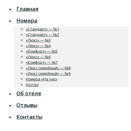
Главная
Номера
«Стандарт» — №1
«Стандарт» — №2
«Люкс» — №3
«Люкс» — №4
«Комфорт» — №5
«Люкс» — №6
«Комфорт» — №7
«Люкс семейный» — №8
«Люкс семейный» — №9
Номера «На час»
Хостел
Об отеле
Отзывы
Контакты