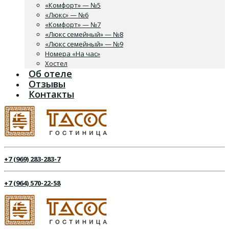
«Комфорт» — №5
«Люкс» — №6
«Комфорт» — №7
«Люкс семейный» — №8
«Люкс семейный» — №9
Номера «На час»
Хостел
Об отеле
Отзывы
Контакты
+7 (969) 283-283-7
+7 (964) 570-22-58