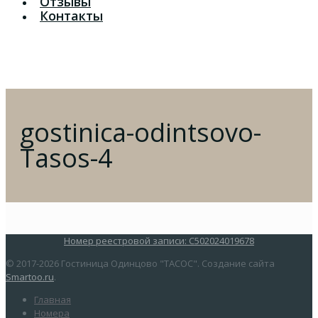
Отзывы
Контакты
gostinica-odintsovo-
Tasos-4
Номер реестровой записи: С502024019678
© 2017-2026 Гостиница Одинцово "ТАСОС". Создание сайта
Smartoo.ru
.
Главная
Номера