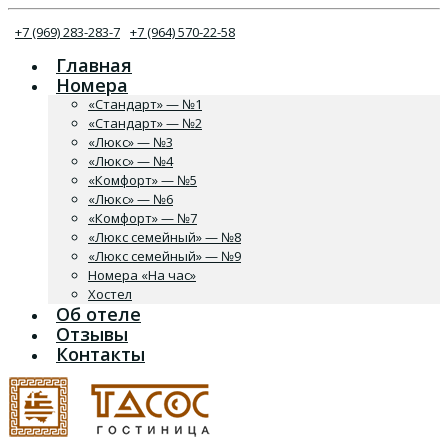
+7 (969) 283-283-7
+7 (964) 570-22-58
Главная
Номера
«Стандарт» — №1
«Стандарт» — №2
«Люкс» — №3
«Люкс» — №4
«Комфорт» — №5
«Люкс» — №6
«Комфорт» — №7
«Люкс семейный» — №8
«Люкс семейный» — №9
Номера «На час»
Хостел
Об отеле
Отзывы
Контакты