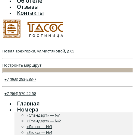
Об отеле
Отзывы
Контакты
Новая Трехгорка, ул.Чистяковой, д.65
Построить маршрут
+7 (969) 283-283-7
+7 (964) 570-22-58
Главная
Номера
«Стандарт» — №1
«Стандарт» — №2
«Люкс» — №3
«Люкс» — №4