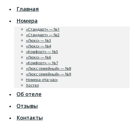
Главная
Номера
«Стандарт» — №1
«Стандарт» — №2
«Люкс» — №3
«Люкс» — №4
«Комфорт» — №5
«Люкс» — №6
«Комфорт» — №7
«Люкс семейный» — №8
«Люкс семейный» — №9
Номера «На час»
Хостел
Об отеле
Отзывы
Контакты