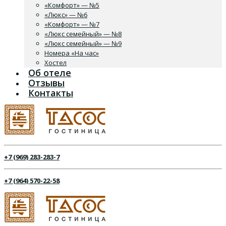
«Комфорт» — №5
«Люкс» — №6
«Комфорт» — №7
«Люкс семейный» — №8
«Люкс семейный» — №9
Номера «На час»
Хостел
Об отеле
Отзывы
Контакты
+7 (969) 283-283-7
+7 (964) 570-22-58