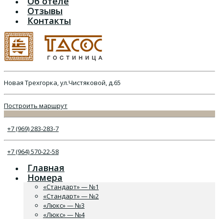
Об отеле
Отзывы
Контакты
Новая Трехгорка, ул.Чистяковой, д.65
Построить маршрут
+7 (969) 283-283-7
+7 (964) 570-22-58
Главная
Номера
«Стандарт» — №1
«Стандарт» — №2
«Люкс» — №3
«Люкс» — №4