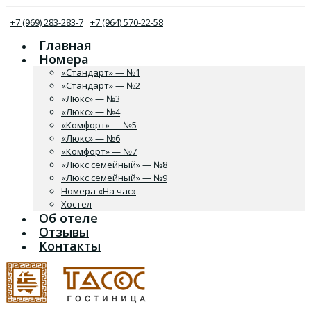
+7 (969) 283-283-7
+7 (964) 570-22-58
Главная
Номера
«Стандарт» — №1
«Стандарт» — №2
«Люкс» — №3
«Люкс» — №4
«Комфорт» — №5
«Люкс» — №6
«Комфорт» — №7
«Люкс семейный» — №8
«Люкс семейный» — №9
Номера «На час»
Хостел
Об отеле
Отзывы
Контакты