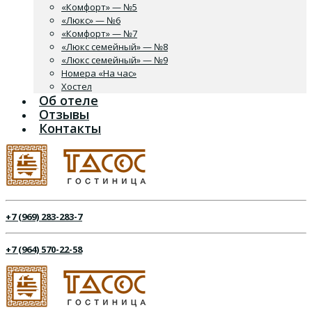
«Комфорт» — №5
«Люкс» — №6
«Комфорт» — №7
«Люкс семейный» — №8
«Люкс семейный» — №9
Номера «На час»
Хостел
Об отеле
Отзывы
Контакты
+7 (969) 283-283-7
+7 (964) 570-22-58