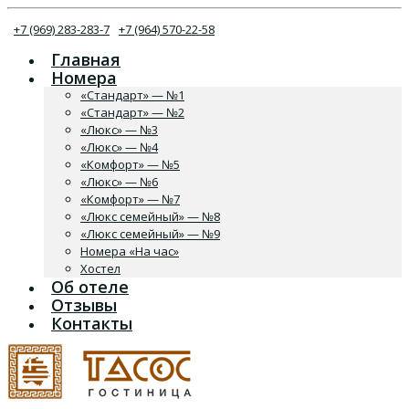
+7 (969) 283-283-7
+7 (964) 570-22-58
Главная
Номера
«Стандарт» — №1
«Стандарт» — №2
«Люкс» — №3
«Люкс» — №4
«Комфорт» — №5
«Люкс» — №6
«Комфорт» — №7
«Люкс семейный» — №8
«Люкс семейный» — №9
Номера «На час»
Хостел
Об отеле
Отзывы
Контакты