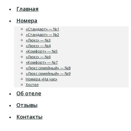
Главная
Номера
«Стандарт» — №1
«Стандарт» — №2
«Люкс» — №3
«Люкс» — №4
«Комфорт» — №5
«Люкс» — №6
«Комфорт» — №7
«Люкс семейный» — №8
«Люкс семейный» — №9
Номера «На час»
Хостел
Об отеле
Отзывы
Контакты