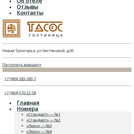
Об отеле
Отзывы
Контакты
Новая Трехгорка, ул.Чистяковой, д.65
Построить маршрут
+7 (969) 283-283-7
+7 (964) 570-22-58
Главная
Номера
«Стандарт» — №1
«Стандарт» — №2
«Люкс» — №3
«Люкс» — №4