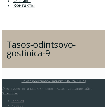
Отзывы
Контакты
Tasos-odintsovo-
gostinica-9
Номер реестровой записи: С502024019678
© 2017-2026 Гостиница Одинцово "ТАСОС". Создание сайта
Smartoo.ru
.
Главная
Номера