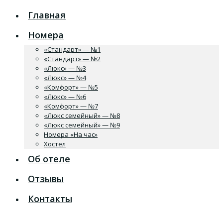
Главная
Номера
«Стандарт» — №1
«Стандарт» — №2
«Люкс» — №3
«Люкс» — №4
«Комфорт» — №5
«Люкс» — №6
«Комфорт» — №7
«Люкс семейный» — №8
«Люкс семейный» — №9
Номера «На час»
Хостел
Об отеле
Отзывы
Контакты