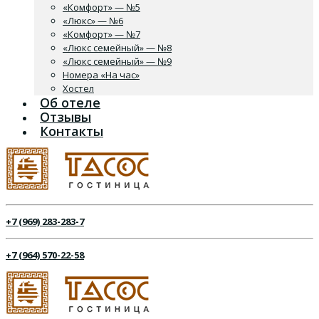
«Комфорт» — №5
«Люкс» — №6
«Комфорт» — №7
«Люкс семейный» — №8
«Люкс семейный» — №9
Номера «На час»
Хостел
Об отеле
Отзывы
Контакты
+7 (969) 283-283-7
+7 (964) 570-22-58