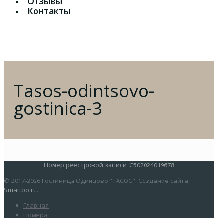
Отзывы
Контакты
Tasos-odintsovo-
gostinica-3
Номер реестровой записи: С502024019678
© 2017-2026 Гостиница Одинцово "ТАСОС". Создание сайта
Smartoo.ru
.
Главная
Номера