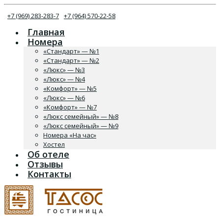
+7 (969) 283-283-7
+7 (964) 570-22-58
Главная
Номера
«Стандарт» — №1
«Стандарт» — №2
«Люкс» — №3
«Люкс» — №4
«Комфорт» — №5
«Люкс» — №6
«Комфорт» — №7
«Люкс семейный» — №8
«Люкс семейный» — №9
Номера «На час»
Хостел
Об отеле
Отзывы
Контакты