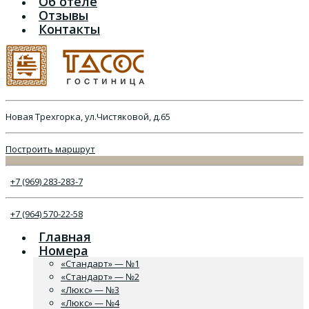
Об отеле
Отзывы
Контакты
Новая Трехгорка, ул.Чистяковой, д.65
Построить маршрут
+7 (969) 283-283-7
+7 (964) 570-22-58
Главная
Номера
«Стандарт» — №1
«Стандарт» — №2
«Люкс» — №3
«Люкс» — №4