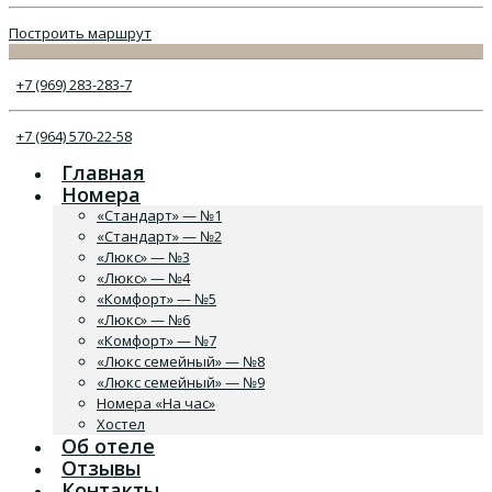
Построить маршрут
+7 (969) 283-283-7
+7 (964) 570-22-58
Главная
Номера
«Стандарт» — №1
«Стандарт» — №2
«Люкс» — №3
«Люкс» — №4
«Комфорт» — №5
«Люкс» — №6
«Комфорт» — №7
«Люкс семейный» — №8
«Люкс семейный» — №9
Номера «На час»
Хостел
Об отеле
Отзывы
Контакты