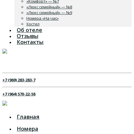
«Комфорт» — №7
«Люкс семейный» — №8
«Люкс семейный» — №9
Номера «На час»
Хостел
Об отеле
Отзывы
Контакты
+7 (969) 283-283-7
+7 (964) 570-22-58
Главная
Номера