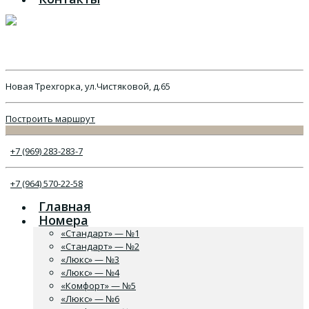
Новая Трехгорка, ул.Чистяковой, д.65
Построить маршрут
+7 (969) 283-283-7
+7 (964) 570-22-58
Главная
Номера
«Стандарт» — №1
«Стандарт» — №2
«Люкс» — №3
«Люкс» — №4
«Комфорт» — №5
«Люкс» — №6