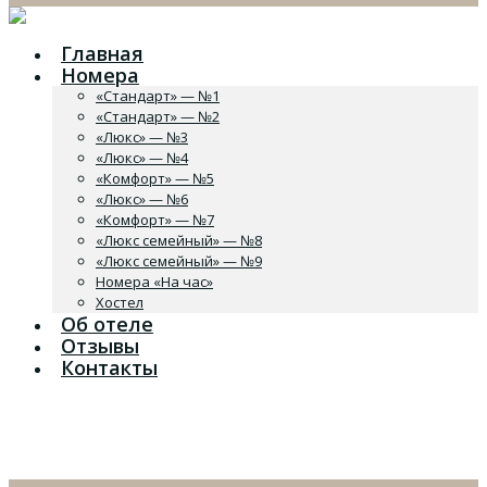
Главная
Номера
«Стандарт» — №1
«Стандарт» — №2
«Люкс» — №3
«Люкс» — №4
«Комфорт» — №5
«Люкс» — №6
«Комфорт» — №7
«Люкс семейный» — №8
«Люкс семейный» — №9
Номера «На час»
Хостел
Об отеле
Отзывы
Контакты